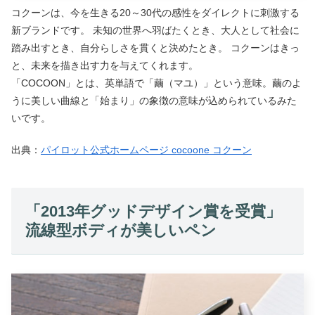
コクーンは、今を生きる20～30代の感性をダイレクトに刺激する
新ブランドです。 未知の世界へ羽ばたくとき、大人として社会に
踏み出すとき、自分らしさを貫くと決めたとき。 コクーンはきっ
と、未来を描き出す力を与えてくれます。
「COCOON」とは、英単語で「繭（マユ）」という意味。繭のよ
うに美しい曲線と「始まり」の象徴の意味が込められているみた
いです。
出典：
パイロット公式ホームページ cocoone コクーン
「2013年グッドデザイン賞を受賞」
流線型ボディが美しいペン