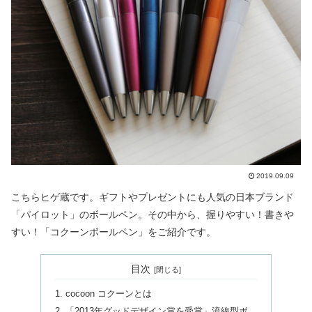
2019.09.09
こちらヒゲ蔵です。ギフトやプレゼントにも人気の日本ブランド
「パイロット」のボールペン。その中から、握りやすい！書きや
すい！「コクーンボールペン」をご紹介です。
目次
cocoon コクーンとは
「2013年グッドデザイン賞を受賞」流線型ボ