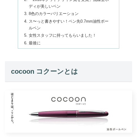
ディが美しいペン
8色のカラーバリエーション
ス〜っと書きやすい！ペン先0.7mm油性ボー
ルペン
女性スタッフに持ってもらいました！
最後に
cocoon コクーンとは