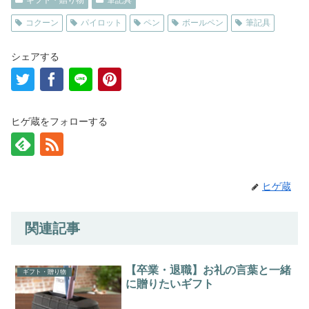
ギフト・贈り物
筆記具
コクーン
パイロット
ペン
ボールペン
筆記具
シェアする
ヒゲ蔵をフォローする
ヒゲ蔵
関連記事
【卒業・退職】お礼の言葉と一緒
ギフト・贈り物
に贈りたいギフト