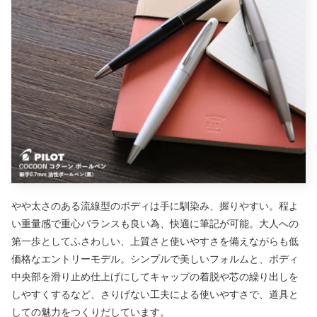
やや太さのある流線型のボディは手に馴染み、握りやすい。程よ
い重量感で重心バランスも良い為、快適に筆記が可能。大人への
第一歩としてふさわしい、上質さと使いやすさを備えながらも低
価格なエントリーモデル。シンプルで美しいフォルムと、ボディ
中央部を滑り止め仕上げにしてキャップの着脱や芯の繰り出しを
しやすくするなど、さりげない工夫による使いやすさで、道具と
しての魅力をつくりだしています。