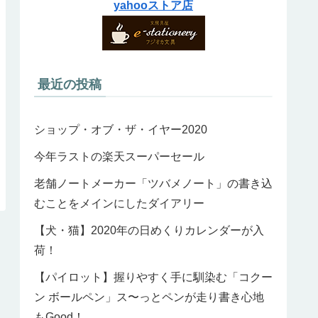
yahooストア店
最近の投稿
ショップ・オブ・ザ・イヤー2020
今年ラストの楽天スーパーセール
老舗ノートメーカー「ツバメノート」の書き込
むことをメインにしたダイアリー
【犬・猫】2020年の日めくりカレンダーが入
荷！
【パイロット】握りやすく手に馴染む「コクー
ン ボールペン」ス〜っとペンが走り書き心地
もGood！