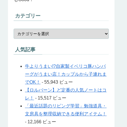
カテゴリー
人気記事
牛よりうまい!?自家製イベリコ豚ハンバ
ーグがうまい店！カップルから子連れま
でOK！
- 55,943 ビュー
【ロルバーン】ど定番の人気ノートはコ
レ！
- 15,517 ビュー
「最近話題のリビング学習」勉強道具・
文房具を整理収納できる便利アイテム！
- 12,166 ビュー