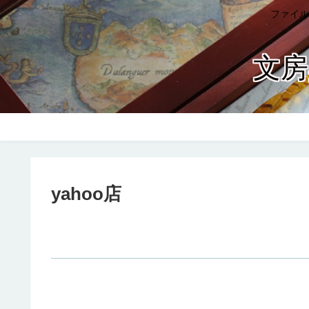
ファイル
文房
yahoo店