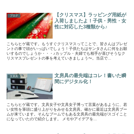
【クリスマス】ラッピング用紙が
ブログ
入荷しましたよ！子供・男性・女
性に対応した3種類から♪
こちらヒゲ蔵です。もうすぐクリスマスってことで、皆さんはプレゼ
ントの事で頭がいっぱいでしょう！子供たちはサンタさんに何をお願
いするのでしょうか・・・♪カップル・夫婦でも相手が喜びそうなク
リスマスプレゼントの事を考えていきましょう〜。当店で...
文房具の最先端はコレ！書いた瞬
文房具
間にデジタル化！
こちらヒゲ蔵です。文具女子や文具女子博って言葉があるように、若
い女性を筆頭に盛り上がりをみせる文房具。確かに最近は文房具ブー
ムが来ています。そんなブームでもある文房具の最先端がスゴイこと
になっていたので紹介します。 メモやアイデアを...