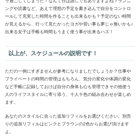
ラ過ごしてしまった！なんて日は誰にでもありますよね？ランニ
ングや読書など、あえて理想の予定を書き込んで自分をコントロ
ールして充実した時間を作ることも出来るかも？予定のない時間
が見えるから、行って見たかったヨガや習い事も夢じゃ無いかも♪
出来る女子は手帳も時間もうまく使う事が出来るハズ！
以上が、スケジュールの説明です！
ただの一例にすぎませんが参考になりましたでしょうか？仕事や
プライベートの時間の管理はもちろん、気分の変化や体調の変化
など手帳に記録しておけば自分の身体も心も管理できその他使う
人のライフスタイルに寄り添う、十人十色の組み合わせが楽しめ
ます。
あなたのスタイルに合った追加リフィルをお選びください。別売
りの追加リフィルはピンクとブラウンの2色からお選び頂けます
よ。