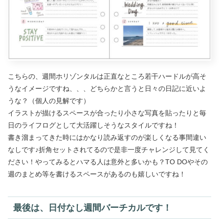
こちらの、週間ホリゾンタルは正直なところ若干ハードルが高そ
うなイメージですね、、、どちらかと言うと日々の日記に近いよ
うな？（個人の見解です）
イラストが描けるスペースが合ったり小さな写真を貼ったりと毎
日のライフログとして大活躍しそうなスタイルですね！
書き溜まってきた時にはかなり読み返すのが楽しくなる事間違い
なしです♪折角セットされてるので是非一度チャレンジして見てく
ださい！やってみるとハマる人は意外と多いかも？TO DOやその
週のまとめ等を書けるスペースがあるのも嬉しいですね！
最後は、日付なし週間バーチカルです！