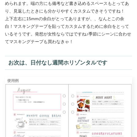
められます。端の方にも備考など書き込めるスペースもとってあ
り、見返したときにも分かりやすくカスタムできそうですね！
上下左右に15mmの余白がとってありますが、、なんとこの余
白！マスキングテープを貼ってカスタムするために余白をとって
いるそうです。発想が女性ならではですね♪季節にシーンに合わせ
てマスキングテープも買わなきゃ！
お次は、日付なし週間ホリゾンタルです