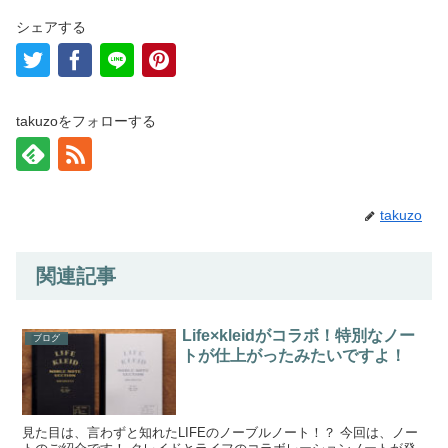
シェアする
takuzoをフォローする
takuzo
関連記事
Life×kleidがコラボ！特別なノー
ブログ
トが仕上がったみたいですよ！
見た目は、言わずと知れたLIFEのノーブルノート！？ 今回は、ノー