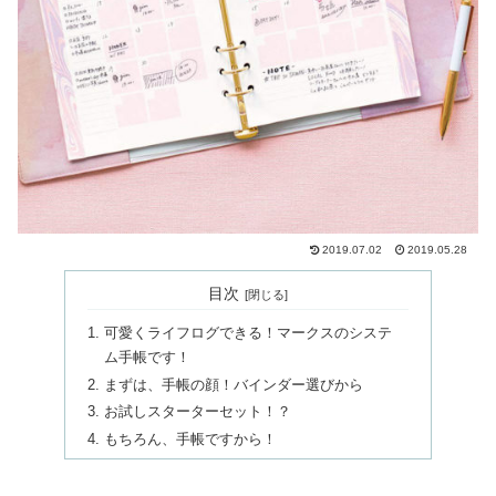
2019.07.02
2019.05.28
目次
可愛くライフログできる！マークスのシステ
ム手帳です！
まずは、手帳の顔！バインダー選びから
お試しスターターセット！？
もちろん、手帳ですから！