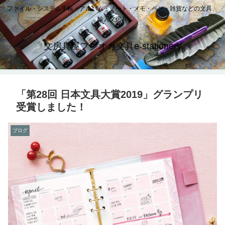
ファイル・システム手帳・アルバム・ノート・メモ・ペン・雑貨などの文具、
輸入文房具
文房具屋フジオカ文具e-stationery
「第28回 日本文具大賞2019」グランプリ
受賞しました！
ブログ