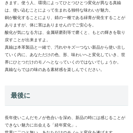
きます。使う人、環境によってひとつひとつ変化が異なる真鍮
は、使い込むことによって生まれる独特な味わいが魅力。
銅が酸化することにより、錆の一種である緑青が発生することが
ありますが、体に害はありませんのでご安心を。
酸化が気になる方は、金属研磨剤等で磨くと、もとの輝きを取り
戻すことが出来ますよ。
真鍮は本革製品と一緒で、汚れやキズ一つない新品から使い古し
ていく内に、あなただけの色、形、味わいへと変化していき、世
界にひとつだけのモノへとなっていくのではないでしょうか。
真鍮ならではの味のある素材感を楽しんでください。
最後に
長年使いこんだモノが色合いを深め、新品の時には感じることが
できない魅力に出会える「経年変化」。
世界に二つと無い、あなただけのモノへと変化を遂げます。