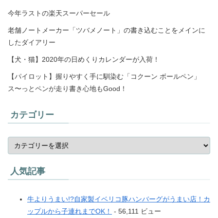
今年ラストの楽天スーパーセール
老舗ノートメーカー「ツバメノート」の書き込むことをメインに
したダイアリー
【犬・猫】2020年の日めくりカレンダーが入荷！
【パイロット】握りやすく手に馴染む「コクーン ボールペン」
ス〜っとペンが走り書き心地もGood！
カテゴリー
人気記事
牛よりうまい!?自家製イベリコ豚ハンバーグがうまい店！カ
ップルから子連れまでOK！
- 56,111 ビュー