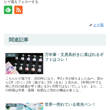
ヒゲ蔵をフォローする
ヒゲ蔵
関連記事
万年筆・文房具好きに喜ばれるギ
筆記具
フトはコレ！
こちらヒゲ蔵です。2019年になり、早2ヶ月が経ちましたね〜。昔か
ら1月（行く）2月（逃げる）3月（去る）と言われ、1年間の中でも
特に月日の経過が早く感じる3ヶ月間ではないでしょうか。また、こ
の時期は卒業・退職・転勤など別れの機会が多くな...
世界一売れている蛍光ペン！
筆記具