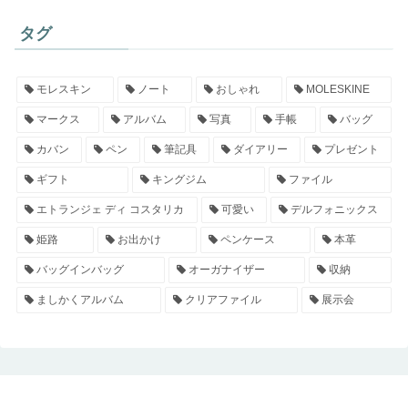
タグ
モレスキン
ノート
おしゃれ
MOLESKINE
マークス
アルバム
写真
手帳
バッグ
カバン
ペン
筆記具
ダイアリー
プレゼント
ギフト
キングジム
ファイル
エトランジェ ディ コスタリカ
可愛い
デルフォニックス
姫路
お出かけ
ペンケース
本革
バッグインバッグ
オーガナイザー
収納
ましかくアルバム
クリアファイル
展示会