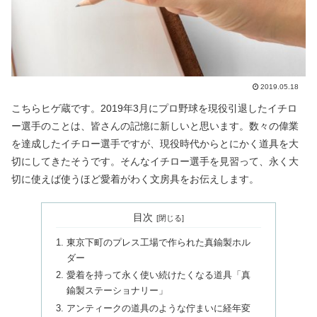
2019.05.18
こちらヒゲ蔵です。2019年3月にプロ野球を現役引退したイチロ
ー選手のことは、皆さんの記憶に新しいと思います。数々の偉業
を達成したイチロー選手ですが、現役時代からとにかく道具を大
切にしてきたそうです。そんなイチロー選手を見習って、永く大
切に使えば使うほど愛着がわく文房具をお伝えします。
目次
東京下町のプレス工場で作られた真鍮製ホル
ダー
愛着を持って永く使い続けたくなる道具「真
鍮製ステーショナリー」
アンティークの道具のような佇まいに経年変