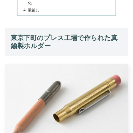
化
最後に
東京下町のプレス工場で作られた真
鍮製ホルダー