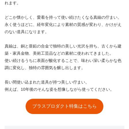
れます。
どこか懐かしく、愛着を持って使い続けたくなる真鍮の佇まい。
永く使うほどに、経年変化により素材の質感が変わり、かけがえ
のない道具になります。
真鍮は、銅と亜鉛の合金で独特の美しい光沢を持ち、古くから建
築・家具金物、美術工芸品などの素材に使われてきました。
使い続けるうちに表面が酸化することで、味わい深い柔らかな色
調に変化し、独特の雰囲気を醸し出します。
長い間使い込まれた道具が持つ美しい佇まい。
例えば、10年後のそんな姿を想像しながら使ってください。
ブラスプロダクト特集はこちら