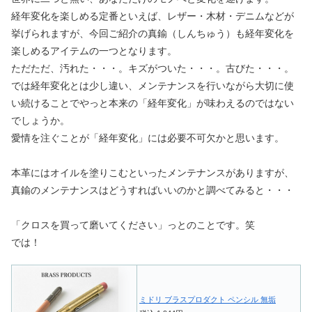
経年変化を楽しめる定番といえば、レザー・木材・デニムなどが
挙げられますが、今回ご紹介の真鍮（しんちゅう）も経年変化を
楽しめるアイテムの一つとなります。
ただただ、汚れた・・・。キズがついた・・・。古びた・・・。
では経年変化とは少し違い、メンテナンスを行いながら大切に使
い続けることでやっと本来の「経年変化」が味わえるのではない
でしょうか。
愛情を注ぐことが「経年変化」には必要不可欠かと思います。
本革にはオイルを塗りこむといったメンテナンスがありますが、
真鍮のメンテナンスはどうすればいいのかと調べてみると・・・
「クロスを買って磨いてください」っとのことです。笑
では！
ミドリ ブラスプロダクト ペンシル 無垢