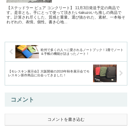
【ステッドラー ピュア コンクリート】 11月3日発送予定の商品で
す。是非とも。手にとって使って頂きたいtakuzoいち推しの商品で
す。計算され尽くした、質感と重量。選び抜かれた、素材。一本毎そ
れぞれの、表情。個性。書き心地...
欧州で多くの人々に愛されるノートブック！1冊でノート
＆手帳の機能が詰まったノート！
【モレスキン展示会】大阪開催の2019年秋冬展示会でモ
レスキン新作商品に出会ってきました！
コメント
コメントを書き込む