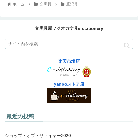
ホーム
文房具
筆記具
文房具屋フジオカ文具e-stationery
楽天市場店
yahooストア店
最近の投稿
ショップ・オブ・ザ・イヤー2020