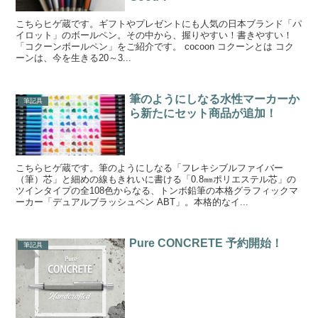
こちらヒゲ蔵です。ギフトやプレゼントにも人気の日本ブランド「パ
イロット」のボールペン。その中から、握りやすい！書きやすい！
「コクーンボールペン」をご紹介です。 cocoon コクーンとは コク
ーンは、今を生きる20～3...
筆のようにしなる水性マーカーか
筆記具
ら新たにセット商品が追加！
こちらヒゲ蔵です。筆のようにしなる「フレキシブルファイバー
（筆）芯」と細めの線もきれいに書ける「0.8㎜ポリエステル芯」の
ツインタイプの全108色からなる、トンボ鉛筆の本格グラフィックマ
ーカー「デュアルブラッシュペン ABT」。本格的なイ...
Pure CONCRETE 予約開始！
筆記具