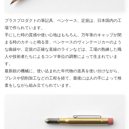
ブラスプロダクトの筆記具、ペンケース、定規は、日本国内の工
場で作られています。
手にした時の質感や使い心地はもちろん、万年筆のキャップが閉
まる時のカチっと鳴る音、ペンケースのヴィンテージカーのよう
な曲線や、定規の正確な直線のラインなどは、工場の熟練した職
人や技術者たちによるコンマ単位の調整によって生まれていま
す。
最新鋭の機械に、使い込まれた年代物の道具を使い分けながら、
プレスや切削加工などの工程を経て、最後には人の手によって検
査をしながら組み立てられています。