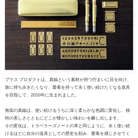
ブラス プロダクトは、真鍮という素材が持つ佇まいに目を向け、
旅に持ち歩きたくなり、愛着を持って永く使い続けたくなる道具
を目指して、2010年に生まれました。
無垢の真鍮は、使い続けるうちに深く柔らかな色調に変化し、独
特の美しさとともにどこか懐かしい味わいを醸し出します。
その変化は、トラベラーズノートの革と同じように、永く使い続
けるほどに自分の道具としての歴史を刻み、愛着を感じさせてく