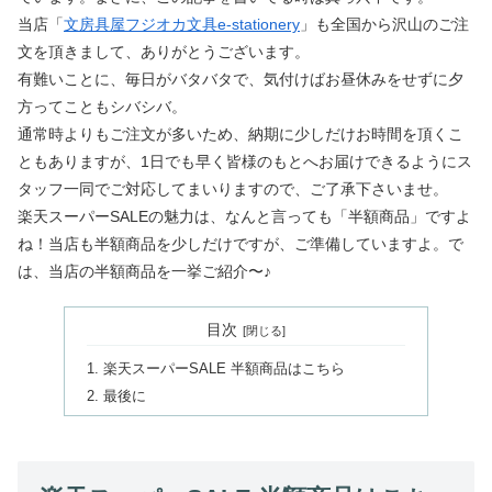
当店「
文房具屋フジオカ文具e-stationery
」も全国から沢山のご注
文を頂きまして、ありがとうございます。
有難いことに、毎日がバタバタで、気付けばお昼休みをせずに夕
方ってこともシバシバ。
通常時よりもご注文が多いため、納期に少しだけお時間を頂くこ
ともありますが、1日でも早く皆様のもとへお届けできるようにス
タッフ一同でご対応してまいりますので、ご了承下さいませ。
楽天スーパーSALEの魅力は、なんと言っても「半額商品」ですよ
ね！当店も半額商品を少しだけですが、ご準備していますよ。で
は、当店の半額商品を一挙ご紹介〜♪
目次
楽天スーパーSALE 半額商品はこちら
最後に