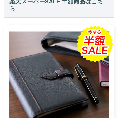
楽天スーパーSALE 半額商品はこち
ら