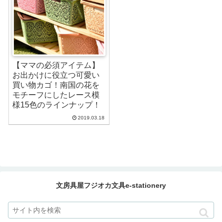
【ママの必須アイテム】
お出かけに役立つ可愛い
買い物カゴ！南国の花を
モチーフにしたレース模
様15色のラインナップ！
2019.03.18
文房具屋フジオカ文具e-stationery