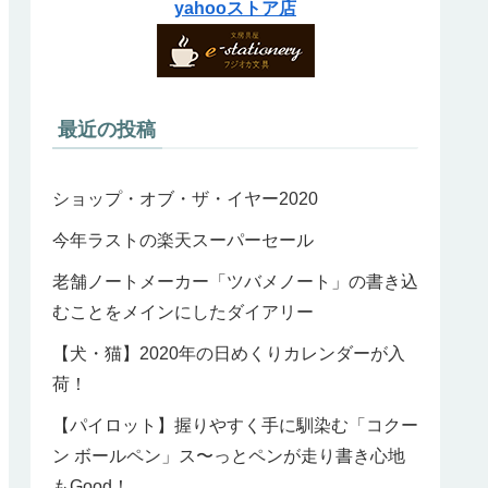
yahooストア店
最近の投稿
ショップ・オブ・ザ・イヤー2020
今年ラストの楽天スーパーセール
老舗ノートメーカー「ツバメノート」の書き込
むことをメインにしたダイアリー
【犬・猫】2020年の日めくりカレンダーが入
荷！
【パイロット】握りやすく手に馴染む「コクー
ン ボールペン」ス〜っとペンが走り書き心地
もGood！