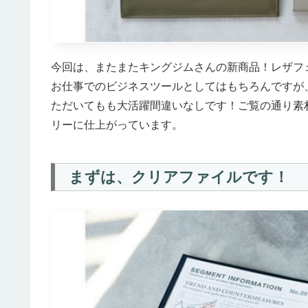
今回は、またまたキングジムさんの新商品！レザフ
お仕事でのビジネスツールとしてはもちろんですが
ただいてもも大活躍間違いなしです！ご覧の通り素
リーに仕上がっています。
まずは、クリアファイルです！