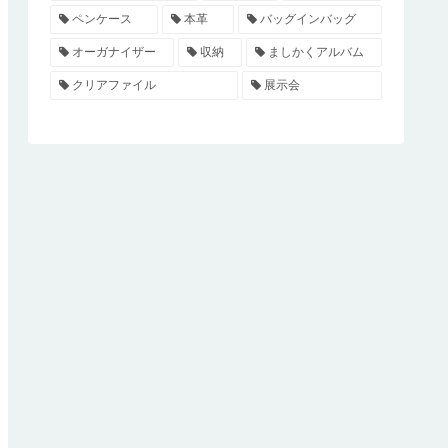
ペンケース
本革
バッグインバッグ
オーガナイザー
収納
ましかくアルバム
クリアファイル
展示会