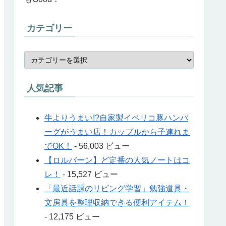
カテゴリー
人気記事
牛よりうまい!?自家製イベリコ豚ハンバ
ーグがうまい店！カップルから子連れま
でOK！
- 56,003 ビュー
【ロルバーン】ど定番の人気ノートはコ
レ！
- 15,527 ビュー
「最近話題のリビング学習」勉強道具・
文房具を整理収納できる便利アイテム！
- 12,175 ビュー