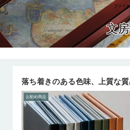
ファイル
文房
落ち着きのある色味、上質な質
お勧め商品