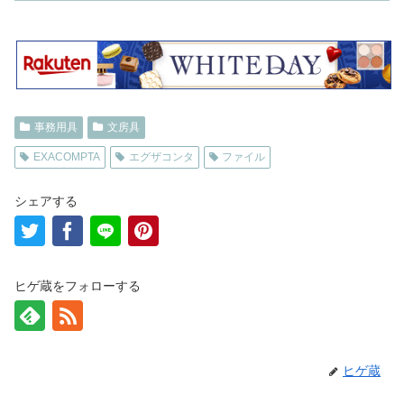
事務用具
文房具
EXACOMPTA
エグザコンタ
ファイル
シェアする
ヒゲ蔵をフォローする
ヒゲ蔵