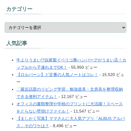
カテゴリー
人気記事
牛よりうまい!?自家製イベリコ豚ハンバーグがうまい店！カ
ップルから子連れまでOK！
- 55,950 ビュー
【ロルバーン】ど定番の人気ノートはコレ！
- 15,520 ビュ
ー
「最近話題のリビング学習」勉強道具・文房具を整理収納
できる便利アイテム！
- 12,167 ビュー
オフィスの書類整理や学校のプリントに大活躍！スペース
をとらない壁掛けファイル！
- 11,547 ビュー
【ましかく写真】ママさんに大人気アプリ「ALBUS アルバ
ス」そのワケは？
- 8,496 ビュー