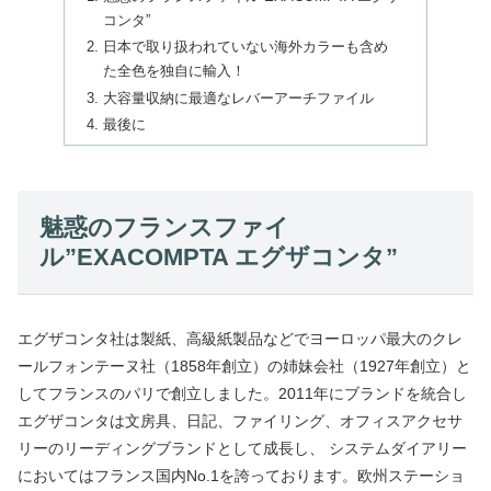
コンタ”
日本で取り扱われていない海外カラーも含め
た全色を独自に輸入！
大容量収納に最適なレバーアーチファイル
最後に
魅惑のフランスファイ
ル”EXACOMPTA エグザコンタ”
エグザコンタ社は製紙、高級紙製品などでヨーロッパ最大のクレ
ールフォンテーヌ社（1858年創立）の姉妹会社（1927年創立）と
してフランスのパリで創立しました。2011年にブランドを統合し
エグザコンタは文房具、日記、ファイリング、オフィスアクセサ
リーのリーディングブランドとして成長し、 システムダイアリー
においてはフランス国内No.1を誇っております。欧州ステーショ