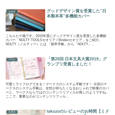
グッドデザイン賞を受賞した”日
文房具
本製本革”多機能カバー
こちらヒゲ蔵です。2015年度にグッドデザイン賞を受賞した多機能
カバー「NOLTY TOOLSセオリア / Bindexセオリア」をご紹介。
NOLTY（ノルティー）とは 「能率手帳」から「NOLTY」...
「第28回 日本文具大賞2019」グ
ブログ
ランプリ受賞しました！
可愛くライフログできる！マークスのシステム手帳です！ 今回のマ
ークスのシステム手帳は、女性が持ちたくなるおしゃれで軽量のカバ
ーと、マークスならではのコンテンツリフィルが推しのようですね。
ここで、重要なのがコンテンツリフィル...
takuzoのレビューのお時間【ミド
文房具