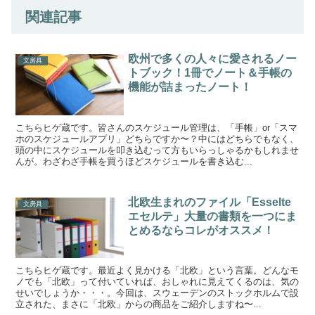
関連記事
欧州で多くの人々に愛されるノー
文房具
トブック！1冊でノート＆手帳の
機能が詰まったノート！
こちらヒゲ蔵です。皆さんのスケジュール管理は、「手帳」or「スマ
ホのスケジュールアプリ」どちらですか〜？中にはどちらでもなく、
頭の中にスケジュールを叩き込むって方もいらっしゃるかもしれませ
んが。わざわざ手帳を買うほどスケジュールを書き込む...
北欧生まれのファイル「Esselte
文房具
エセルテ」大量の書類を一つにま
とめるならコレがオススメ！
こちらヒゲ蔵です。最近よく見かける「北欧」という言葉。どんなモ
ノでも「北欧」って付いていれば、おしゃれに見えてくるのは、気の
せいでしょうか・・・。今回は、スウェーデンのストックホルムで設
立された、まさに「北欧」からの商品をご紹介しますね〜...