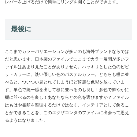
レバーを上げるだけで簡単にリングを開くことができます。
最後に
ここまでカラーバリエーションが多いのも海外ブランドならでは
だと思います。日本製のファイルでここまでカラー展開が多いフ
ァイルはあまり見たことがありません。ハッキリとした色のビビ
ットカラーに、淡い優しい色のパステルカラー。どちらも棚に並
べると、ついつい見とれてしまうほど綺麗な色彩を放っていま
す。単色で統一感を出して棚に並べるのも良し！多色で鮮やかに
棚に並べるのも良し！あなたならどの色を選びますか？ファイル
はもはや書類を整理するだけではなく、インテリアとして飾るこ
とができることを、このエグザコンタのファイルに出会って思え
るようになりました。