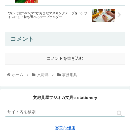
“カンミ堂maco(マコ)”好きなマスキングテープをペンサ
イズにして持ち運べるテープホルダー
コメント
コメントを書き込む
ホーム
文房具
事務用具
文房具屋フジオカ文具e-stationery
楽天市場店