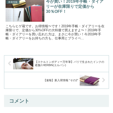
今が買い！2019年手帳・ダイア
新着情報
リーが在庫限りで定価から
30％OFF！
こちらヒゲ蔵です。お得情報〜です！2019年手帳・ダイアリーを在
庫限りで、定価から30%OFFの大特価で買えますよ〜！2019年手
帳・ダイアリーを買い忘れた方は、まさに今が買い！今2019年手
帳・ダイアリーをお持ちの方も、仕事用とプライベ...
【スケルトンボディー万年筆】パリで生まれたインクの
老舗J.HERBIN(エルバン)
【速報】新入荷情報 “その2”
コメント