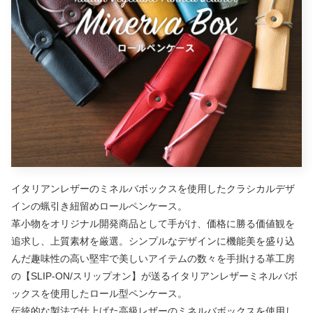
イタリアンレザーのミネルバボックスを使用したクラシカルデザ
インの蝋引き紐留めロールペンケース。
革小物をオリジナル開発商品として手がけ、価格に勝る価値観を
追求し、上質素材を厳選。シンプルなデザインに機能美を盛り込
んだ趣味性の高い堅牢で美しいアイテムの数々を手掛ける革工房
の【SLIP-ON/スリップオン】が送るイタリアンレザーミネルバボ
ックスを使用したロール型ペンケース。
伝統的な製法で仕上げた高級レザーのミネルバボックスを使用し