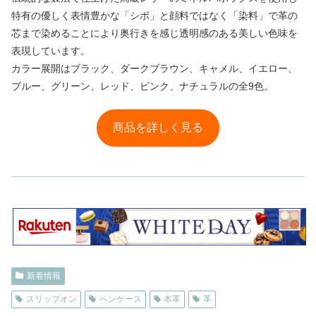
特有の優しく表情豊かな「シボ」と顔料ではなく「染料」で革の
芯まで染めることにより奥行きを感じ透明感のある美しい色味を
表現しています。
カラー展開はブラック、ダークブラウン、キャメル、イエロー、
ブルー、グリーン、レッド、ピンク、ナチュラルの全9色。
商品を詳しく見る
新着情報
スリップオン
ペンケース
本革
革